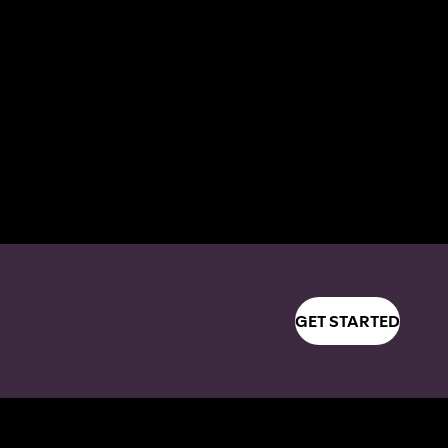
GET STARTED