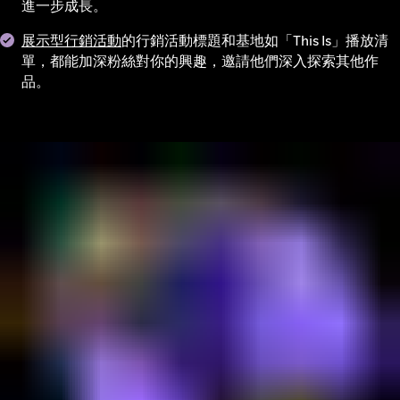
進一步成長。
展示型行銷活動
的行銷活動標題和基地如「This Is」播放清
單，都能加深粉絲對你的興趣，邀請他們深入探索其他作
品。