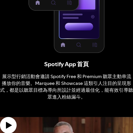
Spotify App 首頁
展示型行銷活動會邀請 Spotify Free 和 Premium 聽眾主動串流
播放你的音樂。Marquee 和 Showcase 這類引人注目的呈現形
式，都是以聽眾目標為導向所設計並經過最佳化，能有效引導聽
眾進入粉絲漏斗。