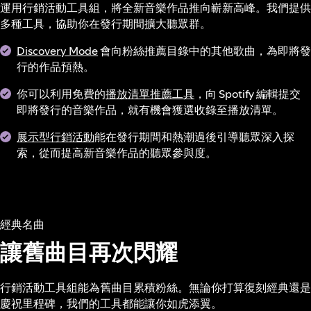
運用行銷活動工具組，將全新音樂作品推向嶄新高峰。我們提供
多種工具，協助你在發行期間擴大聽眾群。
Discovery Mode
會向粉絲推薦目錄中的其他歌曲，為即將發
行的作品預熱。
你可以利用免費的
播放清單推薦工具
，向 Spotify 編輯提交
即將發行的音樂作品，就有機會獲選收錄至播放清單。
展示型行銷活動
能在發行期間和熱潮過後引導聽眾深入探
索，從而提高新音樂作品的聽眾參與度。
經典名曲
讓舊曲目再次閃耀
行銷活動工具組能為舊曲目累積粉絲。無論你打算復刻經典還是
慶祝里程碑，我們的工具都能讓你如虎添翼。