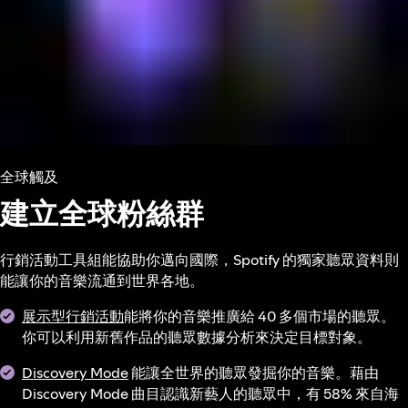
全球觸及
建立全球粉絲群
行銷活動工具組能協助你邁向國際，Spotify 的獨家聽眾資料則
能讓你的音樂流通到世界各地。
展示型行銷活動
能將你的音樂推廣給 40 多個市場的聽眾。
你可以利用新舊作品的聽眾數據分析來決定目標對象。
Discovery Mode
能讓全世界的聽眾發掘你的音樂。藉由
Discovery Mode 曲目認識新藝人的聽眾中，有 58% 來自海