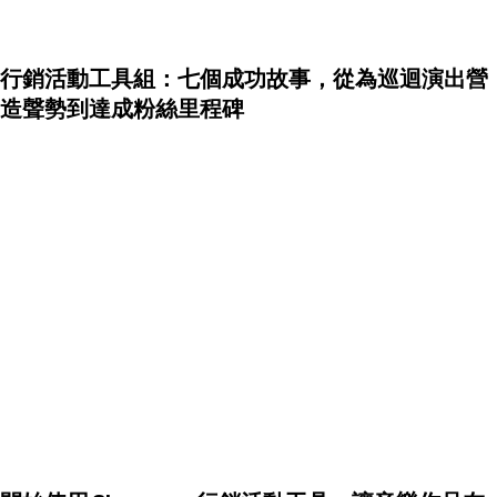
行銷活動工具組：七個成功故事，從為巡迴演出營
造聲勢到達成粉絲里程碑