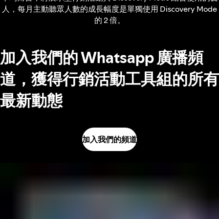
人，每月主動聽眾人數的成長幅度是單獨使用 Discovery Mode
的 2 倍。
加入我們的 Whatsapp 廣播頻
道，獲得行銷活動工具組的所有
最新動態
加入我們的頻道