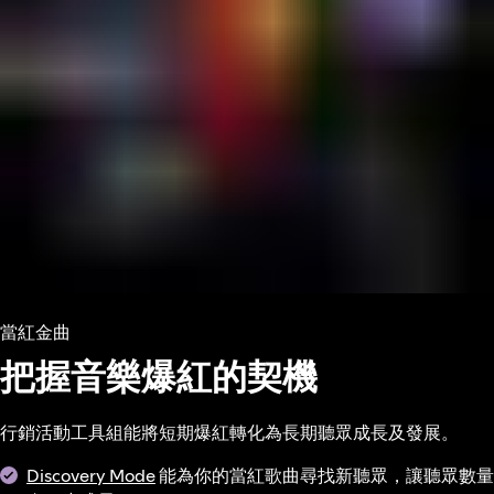
當紅金曲
把握音樂爆紅的契機
行銷活動工具組能將短期爆紅轉化為長期聽眾成長及發展。
Discovery Mode
能為你的當紅歌曲尋找新聽眾，讓聽眾數量