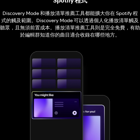
Spotify 程式
Discovery Mode 和播放清單推薦工具都能擴大你在 Spotify 程
式的觸及範圍。Discovery Mode 可以透過個人化播放清單觸及
聽眾，且無須前置成本。播放清單推薦工具則是完全免費，有助
於編輯群知道你的曲目適合收錄在哪些地方。