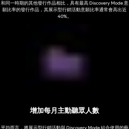
和同一時期的其他發行作品相比，具有最高 Discovery Mode 意
願比率的發行作品，其展示型行銷活動意願比率通常會高出近
40%。
增加每月主動聽眾人數
平均而言，將展示型行銷活動與 Discovery Mode 結合使用的藝