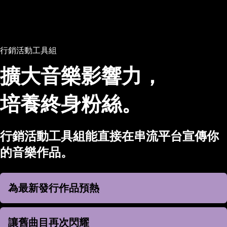
行銷活動工具組
擴大音樂影響力，
培養終身粉絲。
行銷活動工具組能直接在串流平台宣傳你
的音樂作品。
為最新發行作品預熱
為最新發行作品預熱
讓舊曲目再次閃耀
讓舊曲目再次閃耀