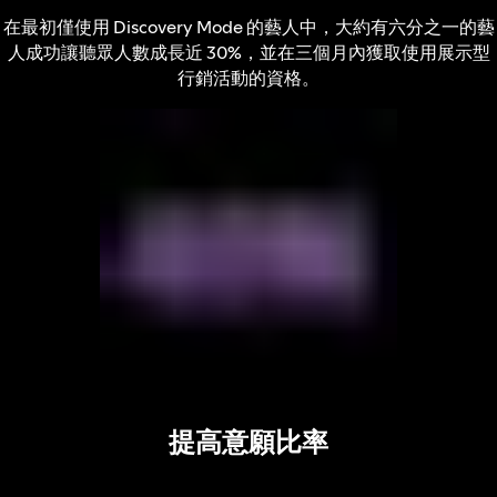
在最初僅使用 Discovery Mode 的藝人中，大約有六分之一的藝
人成功讓聽眾人數成長近 30%，並在三個月內獲取使用展示型
行銷活動的資格。
提高意願比率