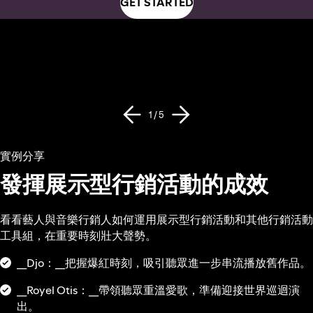
GET STARTED
1 / 5
實例分享
發揮展示型行銷活動的成效
看看藝人與音樂行銷人如何運用展示型行銷活動和其他行銷活動
工具組，在重要時刻壯大聲勢。
__Djo：__把握爆紅時刻，吸引聽眾進一步串流播放舊作品。
__Royel Otis：__帶領聽眾重溫愛歌，準備迎接世界巡迴演
出。