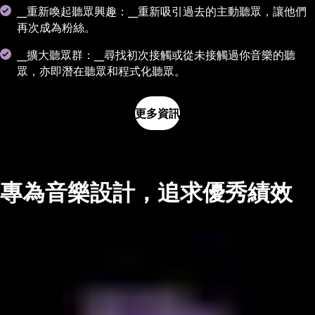
__重新喚起聽眾興趣：__重新吸引過去的主動聽眾，讓他們
再次成為粉絲。
__擴大聽眾群：__尋找初次接觸或從未接觸過你音樂的聽
眾，亦即潛在聽眾和程式化聽眾。
更多資訊
專為音樂設計，追求優秀績效