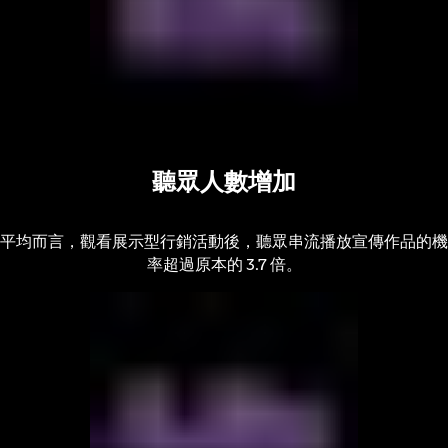
聽眾人數增加
平均而言，觀看展示型行銷活動後，聽眾串流播放宣傳作品的機
率超過原本的 3.7 倍。