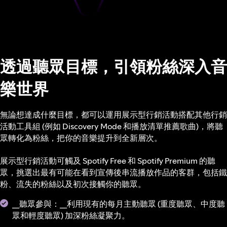
透過聽眾目標，引領粉絲深入音
樂世界
無論想達成什麼目標，都可以運用展示型行銷活動搭配其他行銷
活動工具組 (例如 Discovery Mode 和播放清單推薦歌曲)，將聽
眾轉化為粉絲，把你的音樂提升到全新層次。
展示型行銷活動可觸及 Spotify Free 和 Spotify Premium 的聽
眾，挑選出最有可能在看到宣傳後串流播放作品的客群，包括鐵
粉、流失的粉絲以及初次接觸你的聽眾。
__聽眾參與：__利用現有的每月主動聽眾 (重度聽眾、中度聽
眾和輕度聽眾) 加深粉絲凝聚力。