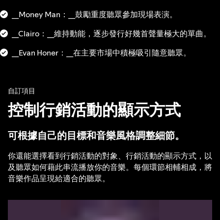
__Money Man：__鼓勵重度聽眾參加現場表演。
__Clairo：__維持動能，逐步發行好幾首聲量極大的單曲。
__Evan Honer：__在主要市場中積極吸引隨意聽眾。
自訂項目
控制行銷活動的顯示方式
可根據自己的目標和音樂風格調整細節。
你還能選擇看到行銷活動的對象、行銷活動的顯示方式，以
及聽眾如何藉此串流播放你的音樂。每個環節相輔相成，將
音樂作品呈現給適合的聽眾。