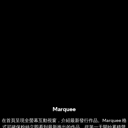
Marquee
在首頁呈現全螢幕互動視窗，介紹最新發行作品。Marquee 格
式可確保粉絲立即看到最新推出的作品，從第一天開始累積聲