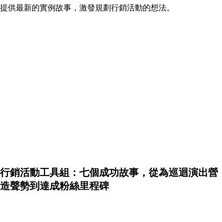
提供最新的實例故事，激發規劃行銷活動的想法。
行銷活動工具組：七個成功故事，從為巡迴演出營
造聲勢到達成粉絲里程碑