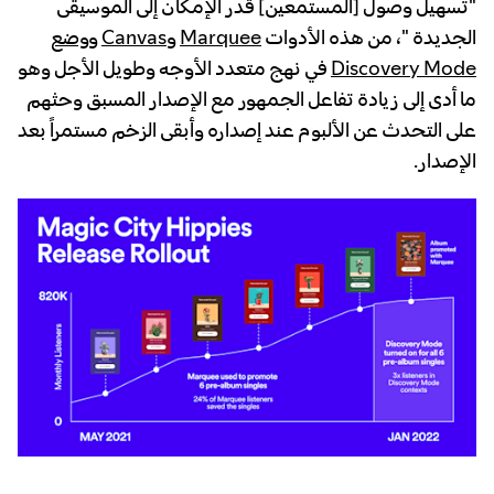
"تسهيل وصول [المستمعين] قدر الإمكان إلى الموسيقى
الجديدة "، من هذه الأدوات
Marquee
و
Canvas
و
وضع
Discovery Mode
في نهج متعدد الأوجه وطويل الأجل وهو
ما أدى إلى زيادة تفاعل الجمهور مع الإصدار المسبق وحثهم
على التحدث عن الألبوم عند إصداره وأبقى الزخم مستمراً بعد
الإصدار.