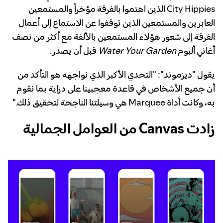
City Hippies الذين اهتموا بالفرقة مؤخراً والمستمعين
العابرين والمستمعين الذين توقفوا عن الاستماع إلى أعمال
الفرقة إلى شعور هؤلاء المستمعين بالألفة مع أكثر من نصف
أغاني ألبوم
Water Your Garden
قبل أن يصدر.
يقول "ديزموند": "التحدي الأكبر الذي نواجهه هو التأكد من
أن جميع الأشخاص في قاعدة معجبينا على دراية بما نقوم
به، وكانت أداة Marquee هي وسيلتنا الناجحة لتحقيق ذلك."
زادت Canvas من العوامل الجمالية