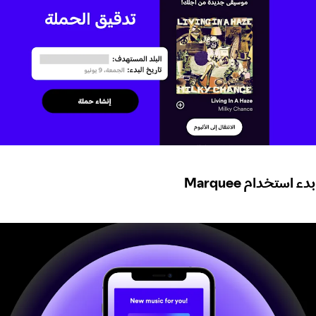
بدء استخدام Marquee