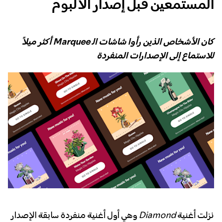
المستمعين قبل إصدار الألبوم
كان الأشخاص الذين رأوا شاشات الـ Marquee أكثر ميلاً
للاستماع إلى الإصدارات المنفردة
نزلت أغنية
Diamond
وهي أول أغنية منفردة سابقة الإصدار