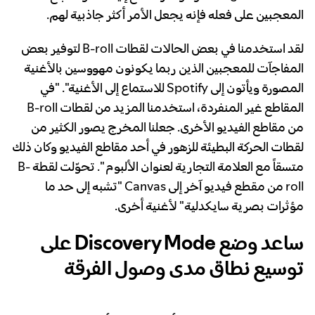
المعجبين على فعله فإنه يجعل الأمر أكثر جاذبية لهم.
لقد استخدمنا في بعض الحالات لقطات B-roll لتوفير بعض
المفاجآت للمعجبين الذين ربما يكونون مهووسين بالأغنية
المصورة ويأتون إلى Spotify للاستماع إلى الأغنية". "في
المقاطع غير المنفردة، استخدمنا المزيد من لقطات B-roll
من مقاطع الفيديو الأخرى. جعلنا المخرج يصور الكثير من
لقطات الحركة البطيئة للزهور في أحد مقاطع الفيديو وكان ذلك
متسقاً مع العلامة التجارية لعنوان الألبوم ". تحوّلت لقطة B-
roll من مقطع فيديو آخر إلى Canvas "تشبه إلى حد ما
مؤثرات بصرية سايكدلية" لأغنية أخرى.
ساعد وضع Discovery Mode على
توسيع نطاق مدى وصول الفرقة