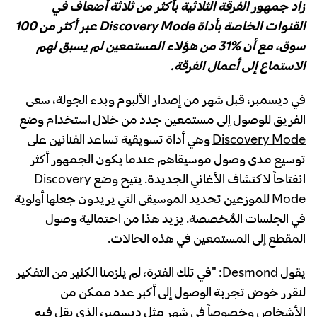
زاد جمهور الفرقة الثلاثية بأكثر من ثلاثة أضعاف في
القنوات الخاصة بأداة Discovery Mode عبر أكثر من 100
سوق، مع أن %31 من هؤلاء المستمعين لم يسبق لهم
الاستماع إلى أعمال الفرقة.
في ديسمبر، قبل شهر من إصدار الألبوم وبدء الجولة، سعى
الفريق للوصول إلى مستمعين جدد من خلال استخدام وضع
Discovery Mode
وهي أداة تسويقية تساعد الفنانين على
توسيع مدى وصول موسيقاهم عندما يكون الجمهور أكثر
انفتاحاً لاكتشاف الأغاني الجديدة. يتيح وضع Discovery
Mode للموزعين تحديد الموسيقى التي يريدون جعلها أولوية
في الجلسات المُخصصة. يزيد هذا من احتمالية وصول
المقطع إلى المستمعين في هذه الحالات.
يقول Desmond: "في تلك الفترة، لم يلزمنا الكثير من التفكير
لنقرر خوض تجربة الوصول إلى أكبر عدد ممكن من
الأشخاص وخصوصاً في شهر مثل ديسمبر، الذي يقل فيه