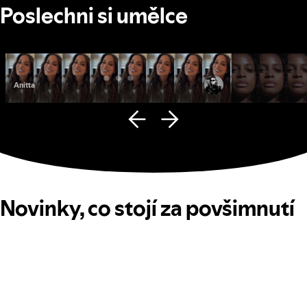
Poslechni si umělce
Anitta
Fana Hues
Novinky, co stojí za povšimnutí