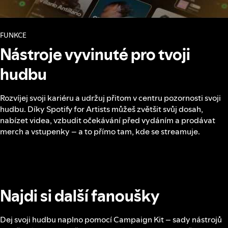
FUNKCE
Nástroje vyvinuté pro tvoji
hudbu
Rozvíjej svoji kariéru a udržuj přitom v centru pozornosti svoji
hudbu. Díky Spotify for Artists můžeš zvětšit svůj dosah,
nabízet videa, vzbudit očekávání před vydáním a prodávat
merch a vstupenky – a to přímo tam, kde se streamuje.
Najdi si další fanoušky
Dej svoji hudbu naplno pomocí Campaign Kit – sady nástrojů