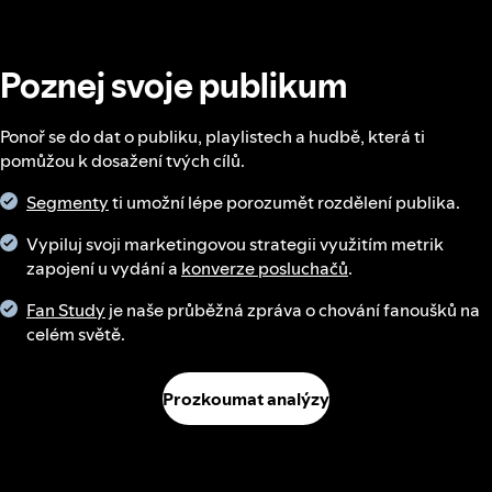
Poznej svoje publikum
Ponoř se do dat o publiku, playlistech a hudbě, která ti
pomůžou k dosažení tvých cílů.
Segmenty
ti umožní lépe porozumět rozdělení publika.
Vypiluj svoji marketingovou strategii využitím metrik
zapojení u vydání a
konverze posluchačů
.
Fan Study
je naše průběžná zpráva o chování fanoušků na
celém světě.
Prozkoumat analýzy