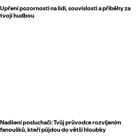
Upření pozornosti na lidi, souvislosti a příběhy za
tvojí hudbou
Nadšení posluchači: Tvůj průvodce rozvíjením
fanoušků, kteří půjdou do větší hloubky