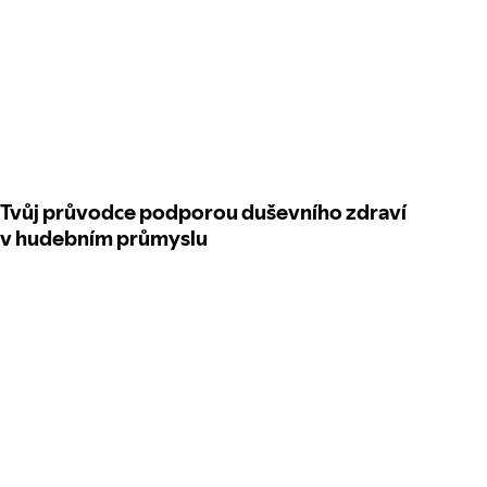
Tvůj průvodce podporou duševního zdraví
v hudebním průmyslu