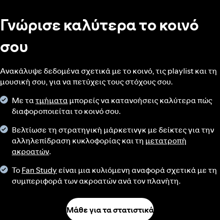
Γνώρισε καλύτερα το κοινό
σου
Ανακάλυψε δεδομένα σχετικά με το κοινό, τις playlist και τη
μουσική σου, για να πετύχεις τους στόχους σου.
Με τα
τμήματα
μπορείς να κατανοήσεις καλύτερα πώς
διαφοροποιείται το κοινό σου.
Βελτίωσε τη στρατηγική μάρκετινγκ με δείκτες για την
αλληλεπίδραση κυκλοφορίας και τη
μετατροπή
ακροατών
.
Το
Fan Study
είναι μια κυλιόμενη αναφορά σχετικά με τη
συμπεριφορά των ακροατών ανά τον πλανήτη.
Μάθε για τα στατιστικά