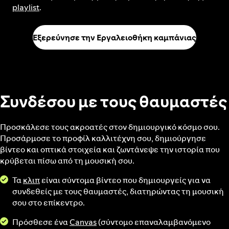
playlist
.
Εξερεύνησε την Εργαλειοθήκη καμπάνιας
Συνδέσου με τους θαυμαστές
Προσκάλεσε τους ακροατές στον δημιουργικό κόσμο σου.
Προσάρμοσε το προφίλ καλλιτέχνη σου, δημιούργησε
βίντεο και οπτικά στοιχεία και ζωντάνεψε την ιστορία που
κρύβεται πίσω από τη μουσική σου.
Τα
κλιπ
είναι σύντομα βίντεο που δημιουργείς για να
συνδεθείς με τους θαυμαστές, διατηρώντας τη μουσική
σου στο επίκεντρο.
Πρόσθεσε ένα
Canvas
(σύντομο επαναλαμβανόμενο