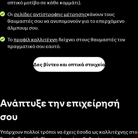
οπτικό μοτίβο σε κάθε κομμάτι).
Οι
σελίδες αντίστροφης μέτρησης
κάνουν τους
θαυμαστές σου να ανυπομονούν για το επερχόμενο
άλμπουμ σου.
Το
προφίλ καλλιτέχνη
δείχνει στους θαυμαστές τον
πραγματικό σου εαυτό.
Δες βίντεο και οπτικά στοιχεία
Ανάπτυξε την επιχείρησή
σου
Υπάρχουν πολλοί τρόποι να έχεις έσοδα ως καλλιτέχνης στο