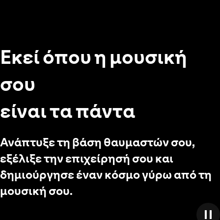
Εκεί όπου η μουσική
σου
είναι τα πάντα
Ανάπτυξε τη βάση θαυμαστών σου,
εξέλιξε την επιχείρησή σου και
δημιούργησε έναν κόσμο γύρω από τη
μουσική σου.