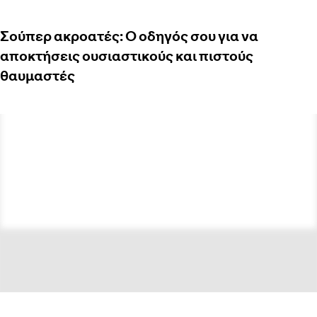
Σούπερ ακροατές: Ο οδηγός σου για να
αποκτήσεις ουσιαστικούς και πιστούς
θαυμαστές