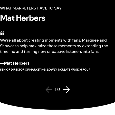
WHAT MARKETERS HAVE TO SAY
Mat Herbers
“
We’re all about creating moments with fans. Marquee and
Showcase help maximize those moments by extending the
timeline and turning new or passive listeners into fans.
—
Mat Herbers
SENIOR DIRECTOR OF MARKETING, LOWLY & CREATE MUSIC GROUP
1 / 3