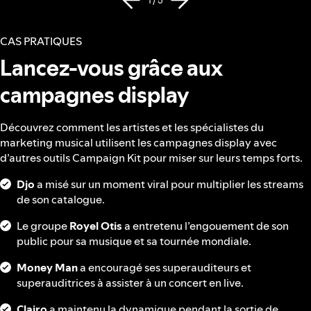
1 / 5
CAS PRATIQUES
Lancez-vous grâce aux
campagnes display
Découvrez comment les artistes et les spécialistes du
marketing musical utilisent les campagnes display avec
d’autres outils Campaign Kit pour miser sur leurs temps forts.
Djo
a misé sur un moment viral pour multiplier les streams
de son catalogue.
Le groupe
Royel Otis
a entretenu l’engouement de son
public pour sa musique et sa tournée mondiale.
Money Man
a encouragé ses superauditeurs et
superauditrices à assister à un concert en live.
Clairo
a maintenu la dynamique pendant la sortie de