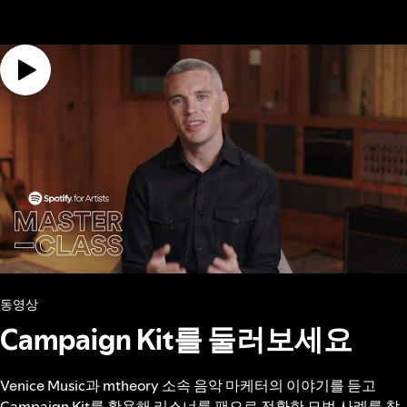
동영상
Campaign Kit를 둘러보세요
Venice Music과 mtheory 소속 음악 마케터의 이야기를 듣고
Campaign Kit를 활용해 리스너를 팬으로 전환한 모범 사례를 참