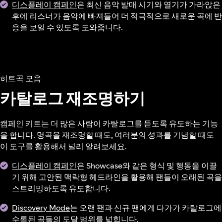
디스플레이 캠페인
은 최신 음악 발매 시기와 열기가 가라앉은
후에 리스너가 음악에 빠져들어 더 적극적으로 새로운 곡에 반
응을 보일 수 있도록 도와줍니다.
히트곡 모음
카탈로그 재조명하기
캠페인 키트는 더 많은 사람이 카탈로그를 듣도록 유도하는 기능
을 합니다. 명곡을 재조명할 때도, 여러분의 성과를 기념할 때도
이 도구를 활용해서 널리 알려보세요.
디스플레이 캠페인
은 Showcase와 같은 형식 및 행동을 이끌
기 위해 고안된 맥락형 헤드라인을 활용해 팬들이 오래된 곡을
스트리밍하도록 유도합니다.
Discovery Mode
는 오랜 팬과 신규 팬에게 다가가 카탈로그에
수록된 곡들의 도달 범위를 넓힙니다.