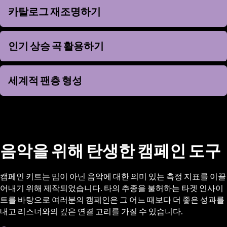
카탈로그 재조명하기
카탈로그 재조명하기
인기 상승 곡 활용하기
인기 상승 곡 활용하기
세계적 팬층 형성
세계적 팬층 형성
음악을 위해 탄생한 캠페인 도구
캠페인 키트는 밈이 아닌 음악에 대한 의미 있는 측정 지표를 이끌
어내기 위해 제작되었습니다. 타의 추종을 불허하는 타겟 인사이
트를 바탕으로 여러분의 캠페인은 그 어느 때보다 더 좋은 성과를
내고 리스너와의 깊은 연결 고리를 가질 수 있습니다.