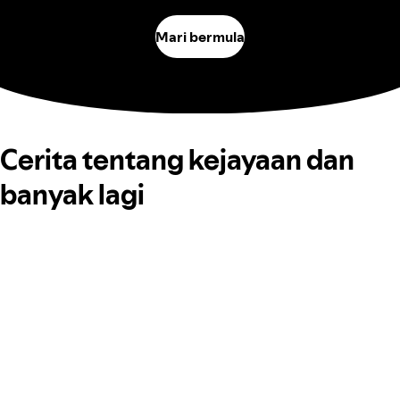
Mari bermula
Cerita tentang kejayaan dan
banyak lagi