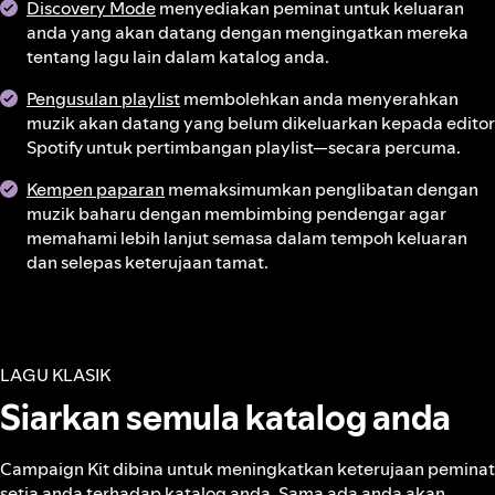
Discovery Mode
menyediakan peminat untuk keluaran
anda yang akan datang dengan mengingatkan mereka
tentang lagu lain dalam katalog anda.
Pengusulan playlist
membolehkan anda menyerahkan
muzik akan datang yang belum dikeluarkan kepada editor
Spotify untuk pertimbangan playlist—secara percuma.
Kempen paparan
memaksimumkan penglibatan dengan
muzik baharu dengan membimbing pendengar agar
memahami lebih lanjut semasa dalam tempoh keluaran
dan selepas keterujaan tamat.
LAGU KLASIK
Siarkan semula katalog anda
Campaign Kit dibina untuk meningkatkan keterujaan peminat
setia anda terhadap katalog anda. Sama ada anda akan