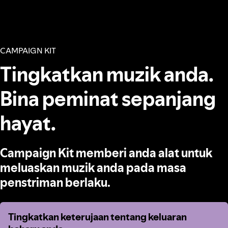
CAMPAIGN KIT
Tingkatkan muzik anda.
Bina peminat sepanjang
hayat.
Campaign Kit memberi anda alat untuk
meluaskan muzik anda pada masa
penstriman berlaku.
Tingkatkan keterujaan tentang keluaran
Tingkatkan keterujaan tentang keluaran