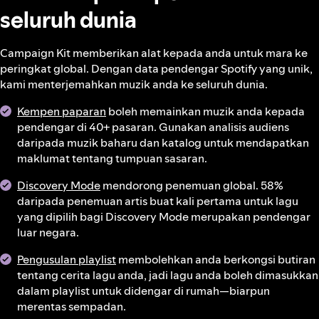
seluruh dunia
Campaign Kit memberikan alat kepada anda untuk mara ke
peringkat global. Dengan data pendengar Spotify yang unik,
kami menterjemahkan muzik anda ke seluruh dunia.
Kempen paparan
boleh memainkan muzik anda kepada
pendengar di 40+ pasaran. Gunakan analisis audiens
daripada muzik baharu dan katalog untuk mendapatkan
maklumat tentang tumpuan sasaran.
Discovery Mode
mendorong penemuan global. 58%
daripada penemuan artis buat kali pertama untuk lagu
yang dipilih bagi Discovery Mode merupakan pendengar
luar negara.
Pengusulan playlist
membolehkan anda berkongsi butiran
tentang cerita lagu anda, jadi lagu anda boleh dimasukkan
dalam playlist untuk didengar di rumah—biarpun
merentas sempadan.