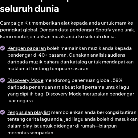
seluruh dunia
Campaign Kit memberikan alat kepada anda untuk mara ke
peringkat global. Dengan data pendengar Spotify yang unik,
kami menterjemahkan muzik anda ke seluruh dunia.
Kempen paparan
boleh memainkan muzik anda kepada
pendengar di 40+ pasaran. Gunakan analisis audiens
daripada muzik baharu dan katalog untuk mendapatkan
maklumat tentang tumpuan sasaran.
Discovery Mode
mendorong penemuan global. 58%
daripada penemuan artis buat kali pertama untuk lagu
yang dipilih bagi Discovery Mode merupakan pendengar
luar negara.
Pengusulan playlist
membolehkan anda berkongsi butiran
tentang cerita lagu anda, jadi lagu anda boleh dimasukkan
dalam playlist untuk didengar di rumah—biarpun
merentas sempadan.