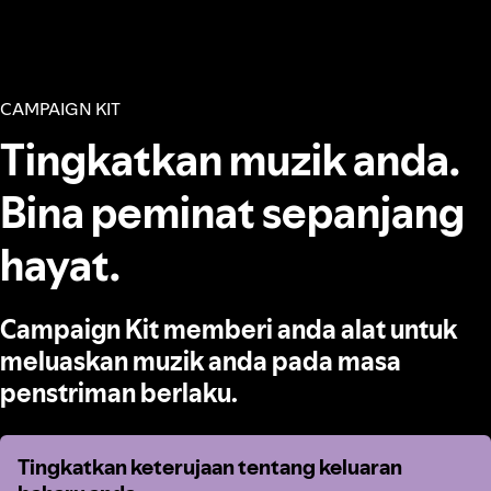
CAMPAIGN KIT
Tingkatkan muzik anda.
Bina peminat sepanjang
hayat.
Campaign Kit memberi anda alat untuk
meluaskan muzik anda pada masa
penstriman berlaku.
Tingkatkan keterujaan tentang keluaran
Tingkatkan keterujaan tentang keluaran