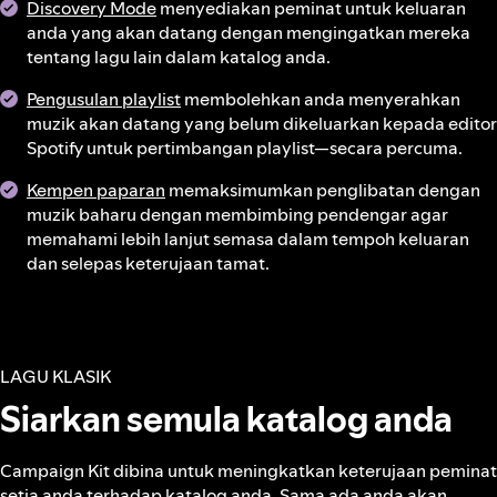
Discovery Mode
menyediakan peminat untuk keluaran
anda yang akan datang dengan mengingatkan mereka
tentang lagu lain dalam katalog anda.
Pengusulan playlist
membolehkan anda menyerahkan
muzik akan datang yang belum dikeluarkan kepada editor
Spotify untuk pertimbangan playlist—secara percuma.
Kempen paparan
memaksimumkan penglibatan dengan
muzik baharu dengan membimbing pendengar agar
memahami lebih lanjut semasa dalam tempoh keluaran
dan selepas keterujaan tamat.
LAGU KLASIK
Siarkan semula katalog anda
Campaign Kit dibina untuk meningkatkan keterujaan peminat
setia anda terhadap katalog anda. Sama ada anda akan