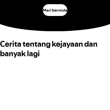
Mari bermula
Cerita tentang kejayaan dan
banyak lagi