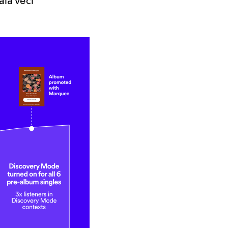
ala věci