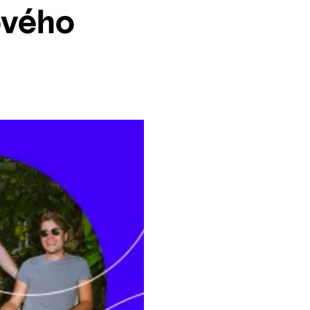
ového