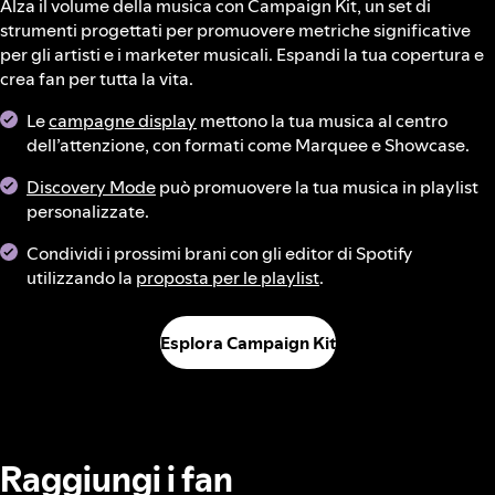
Alza il volume della musica con Campaign Kit, un set di
strumenti progettati per promuovere metriche significative
per gli artisti e i marketer musicali. Espandi la tua copertura e
crea fan per tutta la vita.
Le
campagne display
mettono la tua musica al centro
dell’attenzione, con formati come Marquee e Showcase.
Discovery Mode
può promuovere la tua musica in playlist
personalizzate.
Condividi i prossimi brani con gli editor di Spotify
utilizzando la
proposta per le playlist
.
Esplora Campaign Kit
Raggiungi i fan