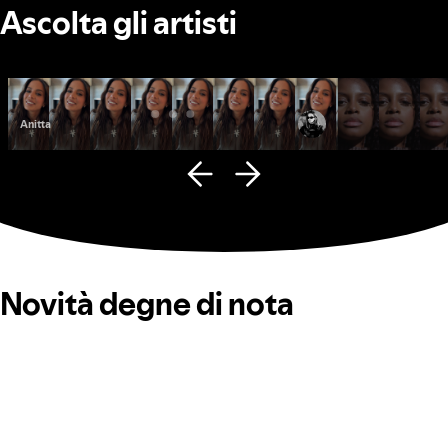
Ascolta gli artisti
Anitta
Fana Hues
Novità degne di nota