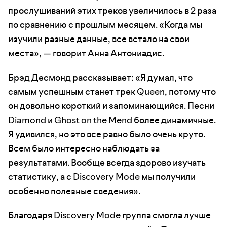
прослушиваний этих треков увеличилось в 2 раза
по сравнению с прошлым месяцем. «Когда мы
изучили разные данные, все встало на свои
места», — говорит Анна Антониадис.
Брэд Десмонд рассказывает: «Я думал, что
самым успешным станет трек Queen, потому что
он довольно короткий и запоминающийся. Песни
Diamond и Ghost on the Mend более динамичные.
Я удивился, но это все равно было очень круто.
Всем было интересно наблюдать за
результатами. Вообще всегда здорово изучать
статистику, а с Discovery Mode мы получили
особенно полезные сведения».
Благодаря Discovery Mode группа смогла лучше