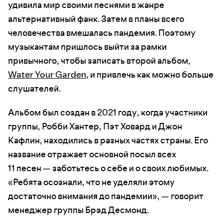
удивила мир своими песнями в жанре
альтернативный фанк. Затем в планы всего
человечества вмешалась пандемия. Поэтому
музыкантам пришлось выйти за рамки
привычного, чтобы записать второй альбом,
Water Your Garden
, и привлечь как можно больше
слушателей.
Альбом был создан в 2021 году, когда участники
группы, Робби Хантер, Пэт Ховард и Джон
Кафлин, находились в разных частях страны. Его
название отражает основной посыл всех
11 песен — заботьтесь о себе и о своих любимых.
«Ребята осознали, что не уделяли этому
достаточно внимания до пандемии», — говорит
менеджер группы Брэд Десмонд.