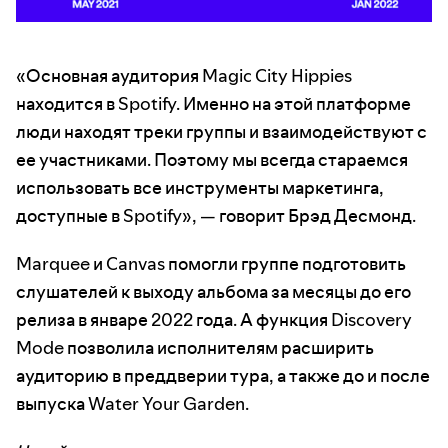
«Основная аудитория Magic City Hippies
находится в Spotify. Именно на этой платформе
люди находят треки группы и взаимодействуют с
ее участниками. Поэтому мы всегда стараемся
использовать все инструменты маркетинга,
доступные в Spotify», — говорит Брэд Десмонд.
Marquee и Canvas помогли группе подготовить
слушателей к выходу альбома за месяцы до его
релиза в январе 2022 года. А функция Discovery
Mode позволила исполнителям расширить
аудиторию в преддверии тура, а также до и после
выпуска Water Your Garden.