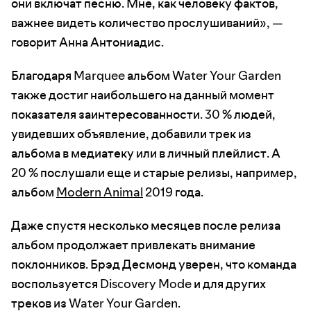
они включат песню. Мне, как человеку фактов,
важнее видеть количество прослушиваний», —
говорит Анна Антониадис.
Благодаря Marquee альбом Water Your Garden
также достиг наибольшего на данный момент
показателя заинтересованности. 30 % людей,
увидевших объявление, добавили трек из
альбома в медиатеку или в личный плейлист. А
20 % послушали еще и старые релизы, например,
альбом
Modern Animal
2019 года.
Даже спустя несколько месяцев после релиза
альбом продолжает привлекать внимание
поклонников. Брэд Десмонд уверен, что команда
воспользуется Discovery Mode и для других
треков из Water Your Garden.