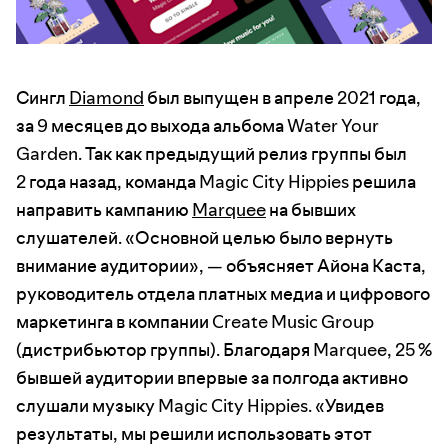
Сингл
Diamond
был выпущен в апреле 2021 года,
за 9 месяцев до выхода альбома Water Your
Garden. Так как предыдущий релиз группы был
2 года назад, команда Magic City Hippies решила
направить кампанию
Marquee
на бывших
слушателей. «Основной целью было вернуть
внимание аудитории», — объясняет Айона Каста,
руководитель отдела платных медиа и цифрового
маркетинга в компании Create Music Group
(дистрибьютор группы). Благодаря Marquee, 25 %
бывшей аудитории впервые за полгода активно
слушали музыку Magic City Hippies. «Увидев
результаты, мы решили использовать этот