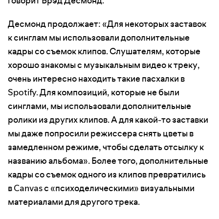
говорит Брэд Десмонд.
Десмонд продолжает: «Для некоторых заставок
к синглам мы использовали дополнительные
кадры со съемок клипов. Слушателям, которые
хорошо знакомы с музыкальным видео к треку,
очень интересно находить такие пасхалки в
Spotify. Для композиций, которые не были
синглами, мы использовали дополнительные
ролики из других клипов. А для какой-то заставки
мы даже попросили режиссера снять цветы в
замедленном режиме, чтобы сделать отсылку к
названию альбома». Более того, дополнительные
кадры со съемок одного из клипов превратились
в Canvas с «психоделическими» визуальными
материалами для другого трека.