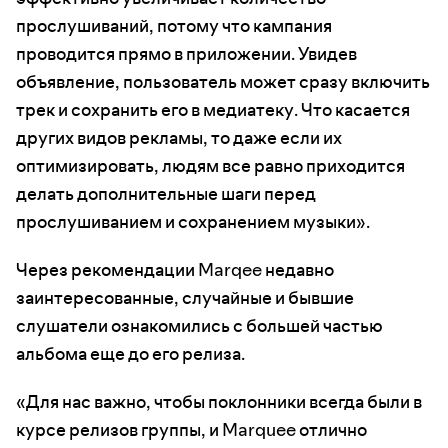
прослушиваний, потому что кампания
проводится прямо в приложении. Увидев
объявление, пользователь может сразу включить
трек и сохранить его в медиатеку. Что касается
других видов рекламы, то даже если их
оптимизировать, людям все равно приходится
делать дополнительные шаги перед
прослушиванием и сохранением музыки».
Через рекомендации Marqee недавно
заинтересованные, случайные и бывшие
слушатели ознакомились с большей частью
альбома еще до его релиза.
«Для нас важно, чтобы поклонники всегда были в
курсе релизов группы, и Marquee отлично