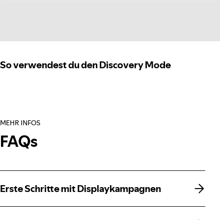
So verwendest du den Discovery Mode
MEHR INFOS
FAQs
Erste Schritte mit Displaykampagnen
Erste Schritte mit Displaykampagnen