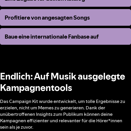
Profitiere von angesagten Songs
Profitiere von angesagten Songs
Baue eine internationale Fanbase auf
Baue eine internationale Fanbase auf
Endlich: Auf Musik ausgelegte
Kampagnentools
Das Campaign Kit wurde entwickelt, um tolle Ergebnisse zu
erzielen, nicht um Memes zu generieren. Dank der
unübertroffenen Insights zum Publikum können deine
Kampagnen effizienter und relevanter für die Hörer*innen
sein als je zuvor.