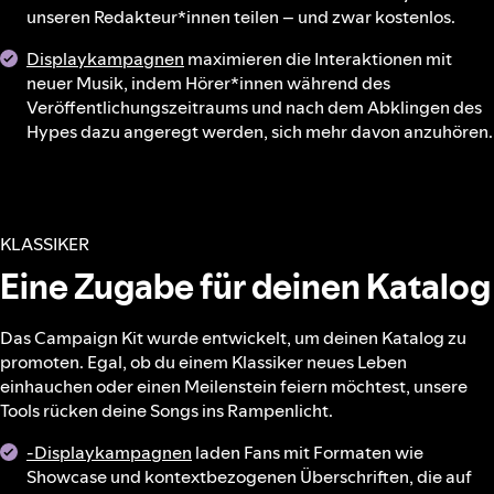
unseren Redakteur*innen teilen – und zwar kostenlos.
Displaykampagnen
maximieren die Interaktionen mit
neuer Musik, indem Hörer*innen während des
Veröffentlichungszeitraums und nach dem Abklingen des
Hypes dazu angeregt werden, sich mehr davon anzuhören.
KLASSIKER
Eine Zugabe für deinen Katalog
Das Campaign Kit wurde entwickelt, um deinen Katalog zu
promoten. Egal, ob du einem Klassiker neues Leben
einhauchen oder einen Meilenstein feiern möchtest, unsere
Tools rücken deine Songs ins Rampenlicht.
-Displaykampagnen
laden Fans mit Formaten wie
Showcase und kontextbezogenen Überschriften, die auf