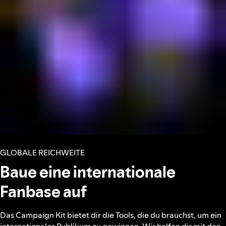
GLOBALE REICHWEITE
Baue eine internationale
Fanbase auf
Das Campaign Kit bietet dir die Tools, die du brauchst, um ein