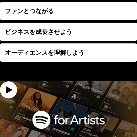
ファンとつながる
ファンとつながる
ビジネスを成長させよう
ビジネスを成長させよう
オーディエンスを理解しよう
オーディエンスを理解しよう