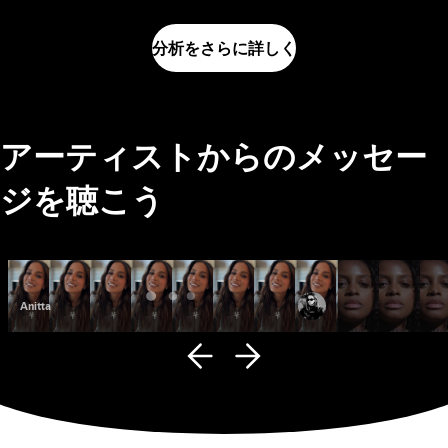
分析をさらに詳しく
アーティストからのメッセー
ジを聴こう
Anitta
Fana Hues