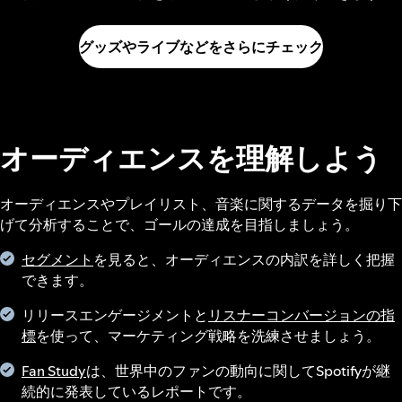
グッズやライブなどをさらにチェック
オーディエンスを理解しよう
オーディエンスやプレイリスト、音楽に関するデータを掘り下
げて分析することで、ゴールの達成を目指しましょう。
セグメント
を見ると、オーディエンスの内訳を詳しく把握
できます。
リリースエンゲージメントと
リスナーコンバージョンの指
標
を使って、マーケティング戦略を洗練させましょう。
Fan Study
は、世界中のファンの動向に関してSpotifyが継
続的に発表しているレポートです。