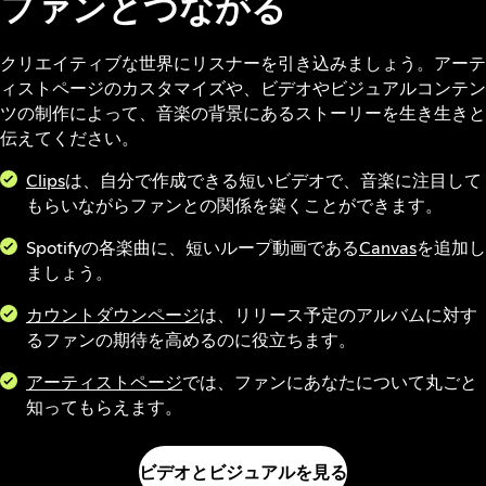
ファンとつながる
クリエイティブな世界にリスナーを引き込みましょう。アーテ
ィストページのカスタマイズや、ビデオやビジュアルコンテン
ツの制作によって、音楽の背景にあるストーリーを生き生きと
伝えてください。
Clips
は、自分で作成できる短いビデオで、音楽に注目して
もらいながらファンとの関係を築くことができます。
Spotifyの各楽曲に、短いループ動画である
Canvas
を追加し
ましょう。
カウントダウンページ
は、リリース予定のアルバムに対す
るファンの期待を高めるのに役立ちます。
アーティストページ
では、ファンにあなたについて丸ごと
知ってもらえます。
ビデオとビジュアルを見る