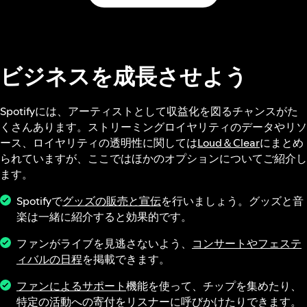
ビジネスを成長させよう
Spotifyには、アーティストとして収益化を図るチャンスがた
くさんあります。ストリーミングロイヤリティのデータやリソ
ース、ロイヤリティの透明性に関しては
Loud＆Clear
にまとめ
られていますが、ここではほかのオプションについてご紹介し
ます。
Spotifyで
グッズの販売と宣伝
を行いましょう。グッズと音
楽は一緒に紹介すると効果的です。
ファンがライブを見逃さないよう、
コンサートやフェステ
ィバルの日程
を掲載できます。
ファンによるサポート
機能を使って、チップを集めたり、
特定の活動への寄付をリスナーに呼びかけたりできます。