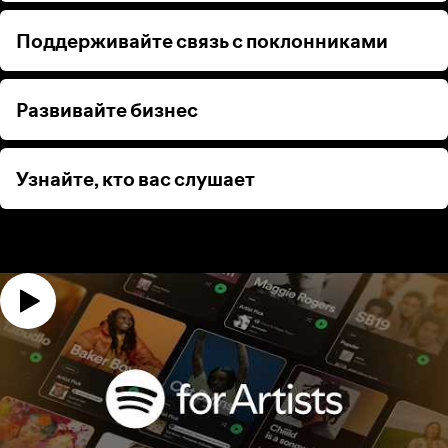
Поддерживайте связь с поклонниками
Поддерживайте связь с поклонниками
Развивайте бизнес
Развивайте бизнес
Узнайте, кто вас слушает
Узнайте, кто вас слушает