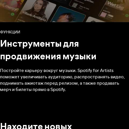
ФУНКЦИИ
Инструменты для
продвижения музыки
Постройте карьеру вокруг музыки. Spotify for Artists
поможет увеличивать аудиторию, распространять видео,
поднимать ажиотаж перед релизом, а также продавать
мерч и билеты прямо в Spotify.
Находите новых