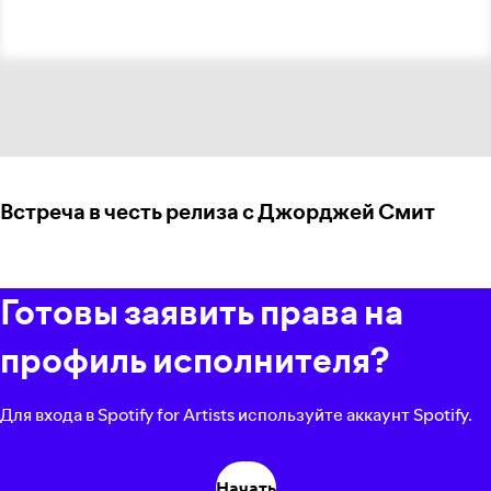
Встреча в честь релиза с Джорджей Смит
Готовы заявить права на
профиль исполнителя?
Для входа в Spotify for Artists используйте аккаунт Spotify.
Начать