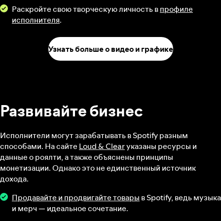
Раскройте свою творческую личность в
профиле
исполнителя
.
Узнать больше о видео и графике
Развивайте бизнес
Исполнители могут зарабатывать в Spotify разным
способами. На сайте
Loud & Clear
указаны ресурсы и
данные о роялти, а также объяснены принципы
монетизации. Однако это не единственный источник
дохода.
Продавайте и продвигайте товары
в Spotify, ведь музыка
и мерч — идеальное сочетание.