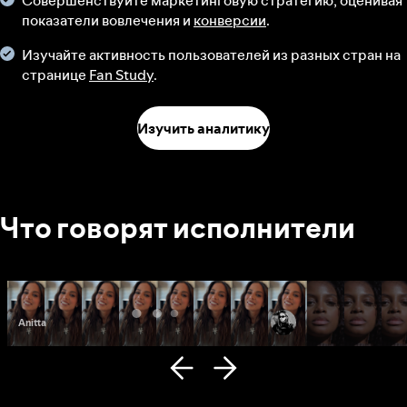
Совершенствуйте маркетинговую стратегию, оценивая
показатели вовлечения и
конверсии
.
Изучайте активность пользователей из разных стран на
странице
Fan Study
.
Изучить аналитику
Что говорят исполнители
Anitta
Fana Hues