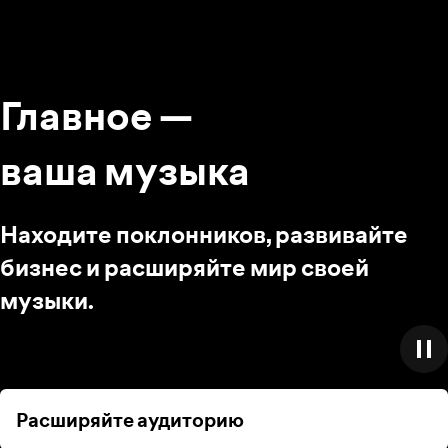
Главное —
ваша музыка
Находите поклонников, развивайте
бизнес и расширяйте мир своей
музыки.
Расширяйте аудиторию
Расширяйте аудиторию