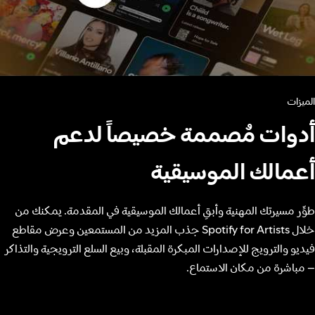
الميزات
أدوات مُصممة خصيصاً لدعم
أعمالك الموسيقية
طوِّر مسيرتك المهنية وأبقِ أعمالك الموسيقية في المقدمة. يمكنك من
خلال Spotify for Artists جذب المزيد من المستمعين وعرض مقاطع
فيديو والترويج للإصدارات المبكرة المقبلة، وبيع السلع الترويجية والتذاكر
– مباشرة من مكان الاستماع.