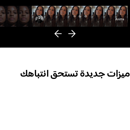
Fana Hues
Anitta
ميزات جديدة تستحق انتباهك