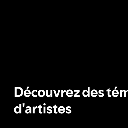
con
Fan Study
Découvrez des té
d'artistes