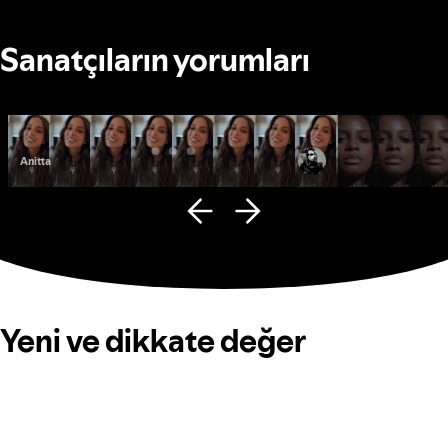
Sanatçıların yorumları
Anitta
Fana Hues
Yeni ve dikkate değer