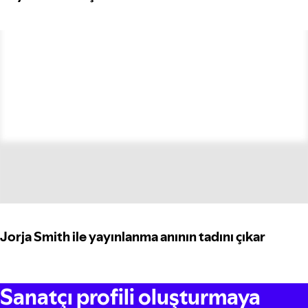
Jorja Smith ile yayınlanma anının tadını çıkar
Sanatçı profili oluşturmaya