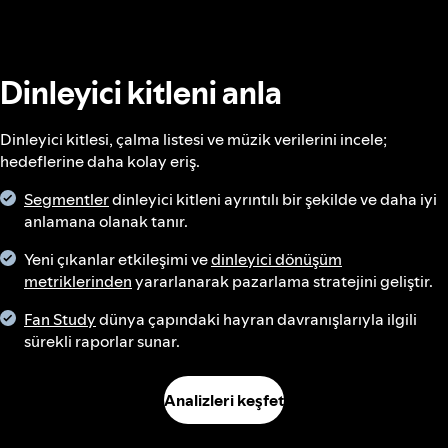
Dinleyici kitleni anla
Dinleyici kitlesi, çalma listesi ve müzik verilerini incele;
hedeflerine daha kolay eriş.
Segmentler
dinleyici kitleni ayrıntılı bir şekilde ve daha iyi
anlamana olanak tanır.
Yeni çıkanlar etkileşimi ve
dinleyici dönüşüm
metriklerinden
yararlanarak pazarlama stratejini geliştir.
Fan Study
dünya çapındaki hayran davranışlarıyla ilgili
sürekli raporlar sunar.
Analizleri keşfet