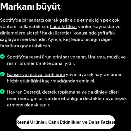
Markanı büyüt
Spotify’da bir sanatçı olarak gelir elde etmek için pek çok
yöntemi kullanabilirsin.
Loud & Clear
veriler, kaynaklar ve
dinlemelere ait telif hakkı ücretleri konusunda şeffaflık
sağlayan merkezindir. Ayrıca, keşfedebileceğin diğer
fırsatlara göz atabilirsin.
Spotify’da
resmi ürünlerini sat ve tanıt
. Unutma, müzik ve
resmi ürünler birlikte daha iyidir.
Konser ve festival tarihlerini
yayınlayarak hayranlarının
hiçbir etkinliğini kaçırmadığından emin ol.
Hayran Desteği
, destek toplamana ya da dinleyicileri
önem verdiğin bir yardım etkinliğini desteklemeye teşvik
etmene olanak tanır.
Resmi Ürünler, Canlı Etkinlikler ve Daha Fazlası