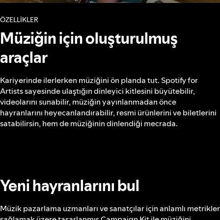
ÖZELLIKLER
Müziğin için oluşturulmuş
araçlar
Kariyerinde ilerlerken müziğini ön planda tut. Spotify for
Artists sayesinde ulaştığın dinleyici kitlesini büyütebilir,
videolarını sunabilir, müziğin yayınlanmadan önce
hayranlarını heyecanlandırabilir, resmi ürünlerini ve biletlerini
satabilirsin, hem de müziğinin dinlendiği mecrada.
Yeni hayranlarını bul
Müzik pazarlama uzmanları ve sanatçılar için anlamlı metrikler
sağlamak üzere tasarlanmış Campaign Kit ile müziğini